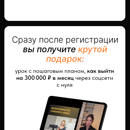
На этом мастер-классе
раскрою
свою авторскую
систему,
благодаря которой расту
и зарабатываю прямо сейчас
На мастер-классе я
даю самые свежие