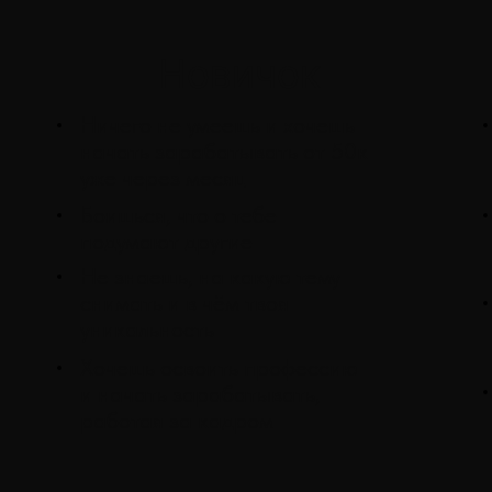
По итогу
мастер-класса
ты поймешь: