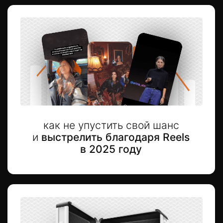
АВТОР ТРЕНИНГА
Арина Алекс
Дипломированный маркетолог
и имею гос. лицензию, чтобы
обучать.
Набрала во всех соц.
сетях бесплатно 2 млн
подписчиков.