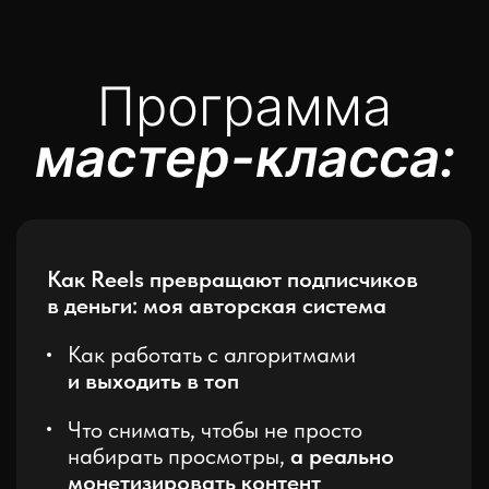
почему сейчас –
самое время
для старта в Reels
главную ошибку
тех, кто сейчас
продвигается через Reels
Результаты