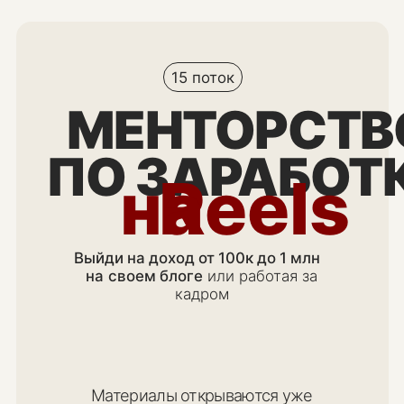
15 поток
МЕНТОРСТВО
ПО ЗАРАБОТКУ
на
Reels
Выйди на доход от 100к до 1 млн
на
своем блоге
или работая за
кадром
Материалы открываются уже
10 августа 2026