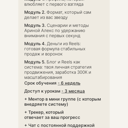
влюбляет с
первого взгляда
Модуль 2.
Формат, который сам
делает из вас звезду
Модуль 3.
Сценарии и методы
Ариной Алекс по удержанию
внимания с первых секунд
Модуль 4.
Деньги из Reels:
готовая формула стабильных
продаж и воронок
Модуль 5.
Блог и Reels как
система: твоя личная стратегия
продвижения, заработка 300К и
масштабирования
Срок обучения
- 6 недель
Доступ к урокам
- 3 месяца
+ Ментор в мини группе (с которым
внедряете систему)
+ Трекер, который
отвечает за ваш прогресс
+ Чат с постоянной поддержкой