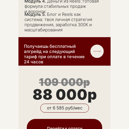
Модуль 4.
Деньги из Reels: готовая
формула стабильных продаж
и воронок
Модуль 5.
Блог и Reels как
система: твоя личная стратегия
продвижения, заработка 300К и
масштабирования
Получаешь бесплатный
апгрейд на следующий
тариф при оплате в течение
24 часов
109 000р
88 000р
от 6 585 руб/мес
Перейти к оплате