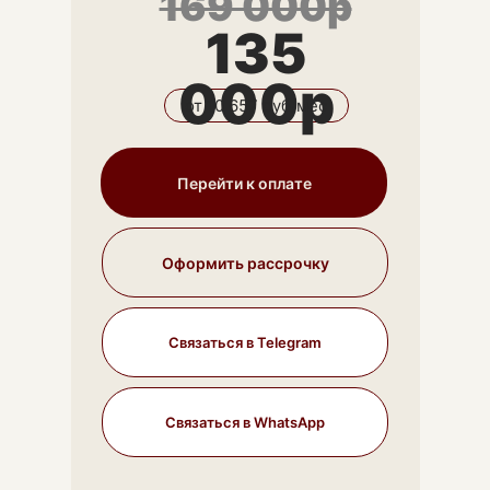
169 000р
135
000р
от 10 657 руб/мес
Перейти к оплате
Оформить рассрочку
Связаться в Telegram
Связаться в WhatsApp