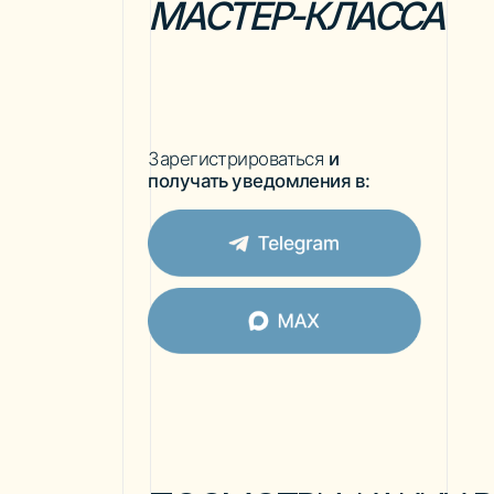
ПОСМОТРИ, КАКИХ РЕЗУ
ДОБИЛИСЬ
МОИ УЧЕН