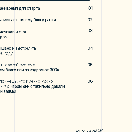
менно нужно
06
стабильно давали