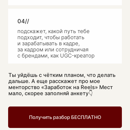
Связать с менеджером
ИП Трофимова А. А. ИНН
282604543634 ОГРН
321280100018640
easy4marketing@yandex.ru
Договор оферты
Пользовательское соглашение
Согласие на обработку файлов cookie
Политика обработки персональных данных