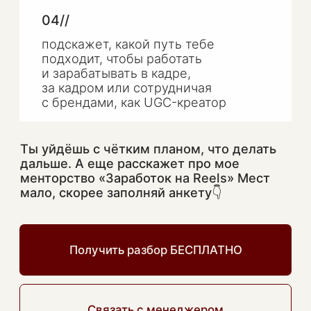
282604543634 ОГРН
321280100018640
easy4marketing@yandex.ru
Договор оферты
Пользовательское соглашение
Согласие на обработку файлов cookie
Политика обработки персональных данных