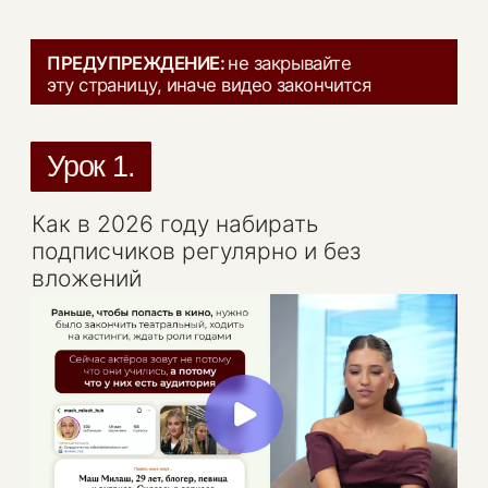
ПРЕДУПРЕЖДЕНИЕ:
не закрывайте
эту страницу, иначе видео закончится
Урок 1.
Как в 2026 году набирать
подписчиков регулярно и без
вложений
Урок 2.
Как оформить блог, чтобы он цеплял