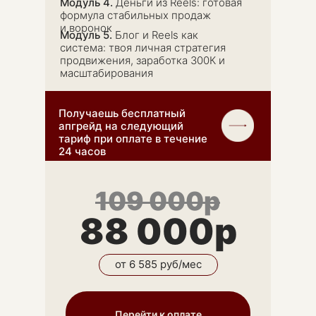
Модуль 4.
Деньги из Reels: готовая
формула стабильных продаж
и воронок
Модуль 5.
Блог и Reels как
система: твоя личная стратегия
продвижения, заработка 300К и
масштабирования
Получаешь бесплатный
апгрейд на следующий
тариф при оплате в течение
24 часов
109 000р
88 000р
от 6 585 руб/мес
Перейти к оплате