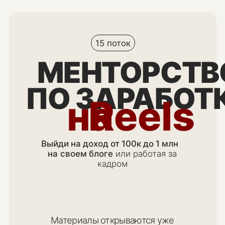
15 поток
МЕНТОРСТВО
ПО ЗАРАБОТКУ
на
Reels
Выйди на доход от 100к до 1 млн
на
своем блоге
или работая за
кадром
Материалы открываются уже
11 августа 2026