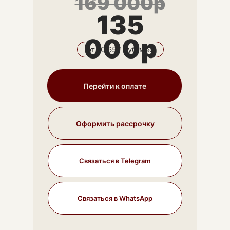
169 000р
135
000р
от 10 657 руб/мес
Перейти к оплате
Оформить рассрочку
Связаться в Telegram
Связаться в WhatsApp