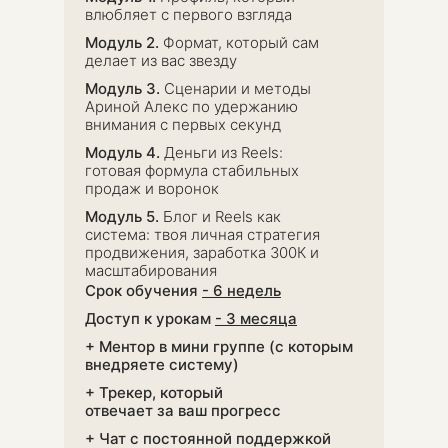
влюбляет с
первого взгляда
Модуль 2.
Формат, который сам
делает из вас звезду
Модуль 3.
Сценарии и методы
Ариной Алекс по удержанию
внимания с первых секунд
Модуль 4.
Деньги из Reels:
готовая формула стабильных
продаж и воронок
Модуль 5.
Блог и Reels как
система: твоя личная стратегия
продвижения, заработка 300К и
масштабирования
Срок обучения
- 6 недель
Доступ к урокам
- 3 месяца
+ Ментор в мини группе (с которым
внедряете систему)
+ Трекер, который
отвечает за ваш прогресс
+ Чат с постоянной поддержкой